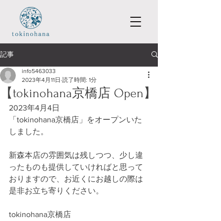
記事
info5463033
2023年4月11日
読了時間: 1分
【tokinohana京橋店 Open】
2023年4月4日
「tokinohana京橋店」をオープンいた
しました。
新森本店の雰囲気は残しつつ、少し違
ったものも提供していければと思って
おりますので、お近くにお越しの際は
是非お立ち寄りください。
tokinohana京橋店