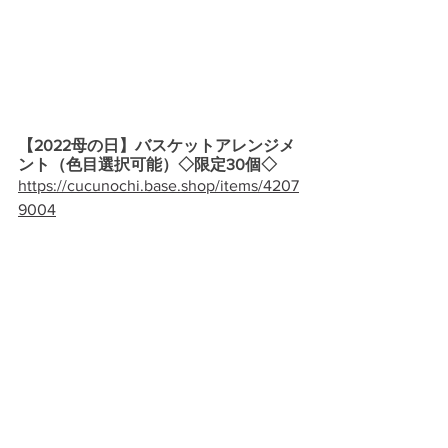
【2022母の日】バスケットアレンジメ
ント（色目選択可能）◇限定30個◇
https://cucunochi.base.shop/items/4207
9004