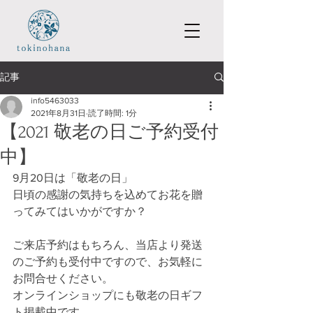
記事
info5463033
2021年8月31日
読了時間: 1分
【2021 敬老の日ご予約受付
中】
9月20日は「敬老の日」
日頃の感謝の気持ちを込めてお花を贈
ってみてはいかがですか？
ご来店予約はもちろん、当店より発送
のご予約も受付中ですので、お気軽に
お問合せください。
オンラインショップにも敬老の日ギフ
ト掲載中です。