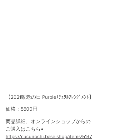
【2021敬老の日 Purpleﾅﾁｭﾗﾙｱﾚﾝｼﾞﾒﾝﾄ】
価格：5500円
商品詳細、オンラインショップからの
ご購入はこちら↓
https://cucunochi.base.shop/items/5137