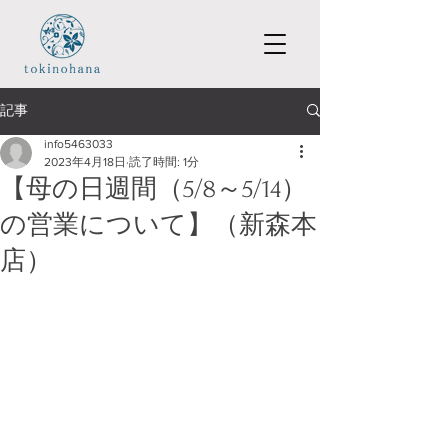
記事
info5463033
2023年4月18日
読了時間: 1分
【母の日週間（5/8～5/14）
の営業について】（新森本
店）